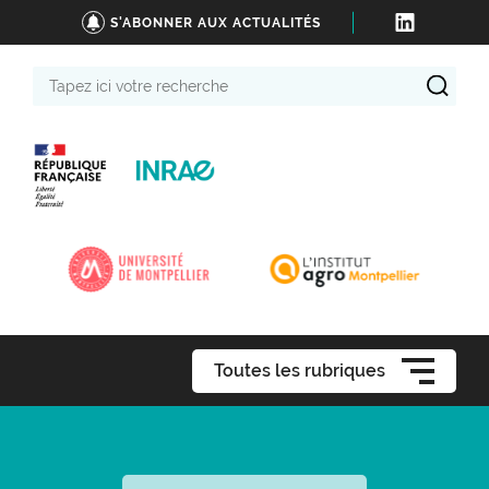
S'ABONNER AUX ACTUALITÉS
Tapez
ici
votre
recherche
Toutes les rubriques